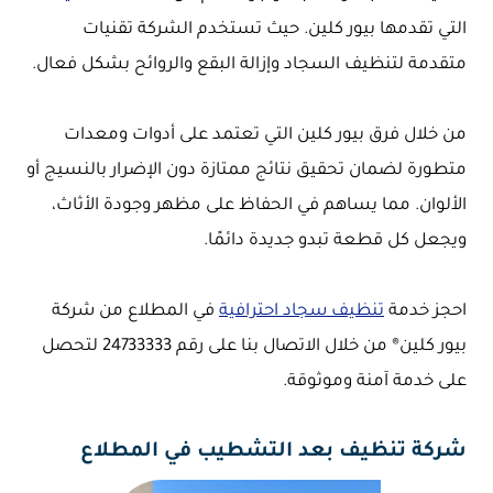
التي تقدمها بيور كلين. حيث تستخدم الشركة تقنيات
متقدمة لتنظيف السجاد وإزالة البقع والروائح بشكل فعال.
من خلال فرق بيور كلين التي تعتمد على أدوات ومعدات
متطورة لضمان تحقيق نتائج ممتازة دون الإضرار بالنسيج أو
الألوان. مما يساهم في الحفاظ على مظهر وجودة الأثاث،
ويجعل كل قطعة تبدو جديدة دائمًا.
احجز خدمة
تنظيف سجاد احترافية
في المطلاع من شركة
بيور كلين® من خلال الاتصال بنا على رقم 24733333 لتحصل
على خدمة آمنة وموثوقة.
شركة تنظيف بعد التشطيب في المطلاع