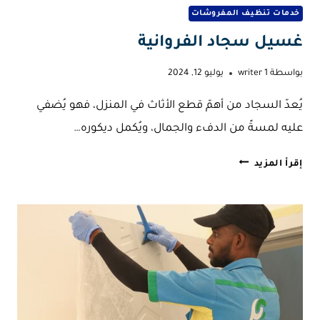
خدمات تنظيف المفروشات
غسيل سجاد الفروانية
بواسطة
writer 1
يوليو 12, 2024
يُعدّ السجاد من أهمّ قطع الأثاث في المنزل، فهو يُضفي
عليه لمسةً من الدفء والجمال، ويُكمل ديكوره…
غسيل
إقرأ المزيد
سجاد
الفروانية