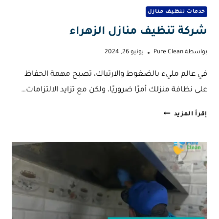
خدمات تنظيف منازل
شركة تنظيف منازل الزهراء
بواسطة
Pure Clean
يونيو 26, 2024
في عالم مليء بالضغوط والارتباك، تصبح مهمة الحفاظ
على نظافة منزلك أمرًا ضروريًا، ولكن مع تزايد الالتزامات…
شركة
إقرأ المزيد
تنظيف
منازل
الزهراء