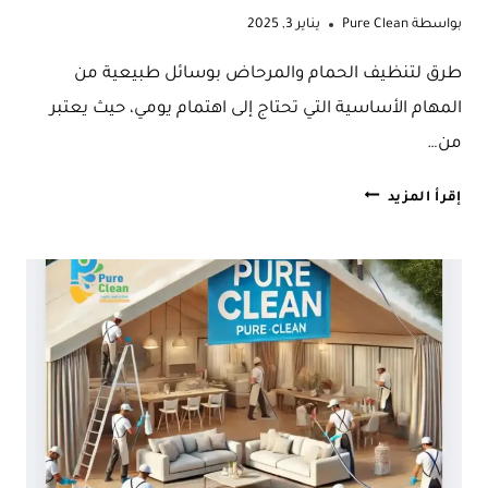
بواسطة
Pure Clean
يناير 3, 2025
طرق لتنظيف الحمام والمرحاض بوسائل طبيعية من
المهام الأساسية التي تحتاج إلى اهتمام يومي، حيث يعتبر
من…
طرق
إقرأ المزيد
تنظيف
الحمامات