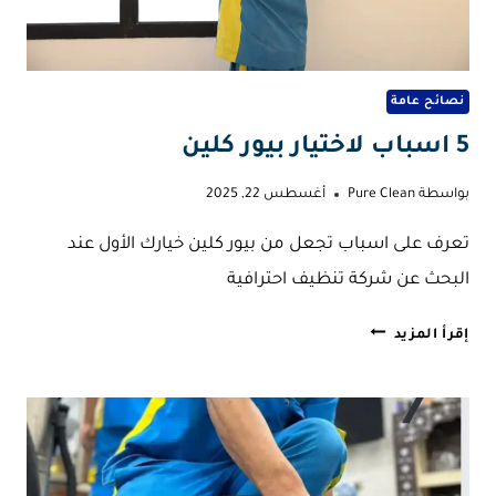
نصائح عامة
5 اسباب لاختيار بيور كلين
بواسطة
Pure Clean
أغسطس 22, 2025
تعرف على اسباب تجعل من بيور كلين خيارك الأول عند
البحث عن شركة تنظيف احترافية
5
إقرأ المزيد
اسباب
لاختيار
بيور
كلين