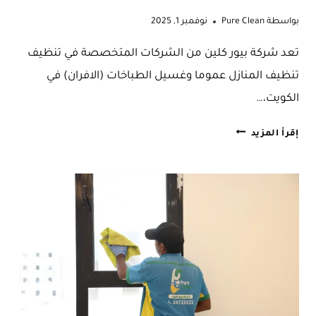
بواسطة
Pure Clean
نوفمبر 1, 2025
تعد شركة بيور كلين من الشركات المتخصصة في تنظيف
تنظيف المنازل عموما وغسيل الطباخات (الافران) في
الكويت،…
غسيل
إقرأ المزيد
طباخات
الكويت