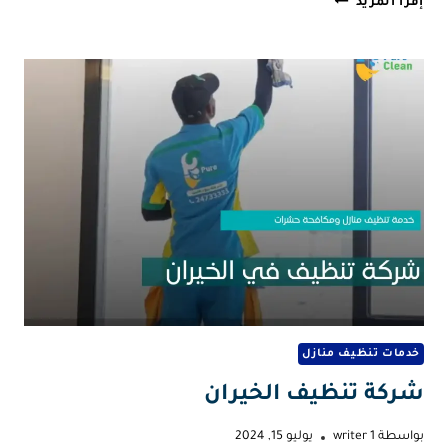
إقرأ المزيد
تنظيف
كنب
بالكويت
خدمات تنظيف منازل
شركة تنظيف الخيران
بواسطة
writer 1
يوليو 15, 2024