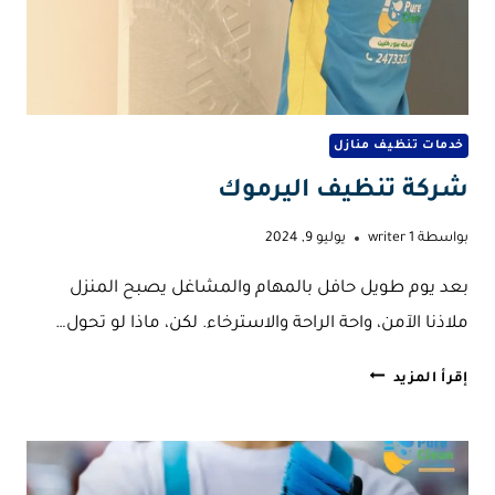
خدمات تنظيف منازل
شركة تنظيف اليرموك
بواسطة
writer 1
يوليو 9, 2024
بعد يوم طويل حافل بالمهام والمشاغل يصبح المنزل
ملاذنا الآمن، واحة الراحة والاسترخاء. لكن، ماذا لو تحول…
شركة
إقرأ المزيد
تنظيف
اليرموك