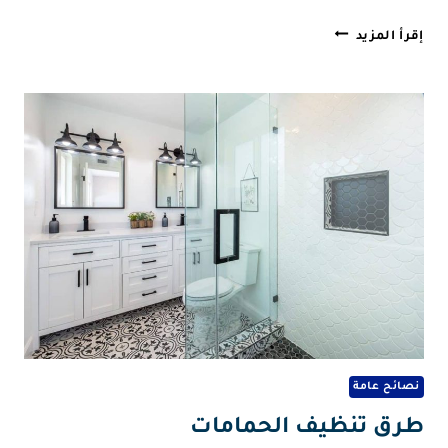
طرق
إقرأ المزيد
تنظيف
الستائر
نصائح عامة
طرق تنظيف الحمامات