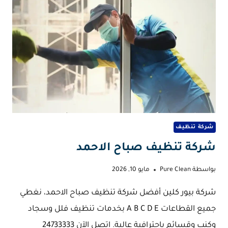
شركة تنظيف
شركة تنظيف صباح الاحمد
بواسطة
Pure Clean
مايو 10, 2026
شركة بيور كلين أفضل شركة تنظيف صباح الاحمد، نغطي
جميع القطاعات A B C D E بخدمات تنظيف فلل وسجاد
وكنب وقسائم باحترافية عالية. اتصل الآن 24733333