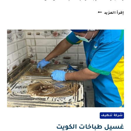
شركة
إقرأ المزيد
تنظيف
صباح
الاحمد
شركة تنظيف
غسيل طباخات الكويت