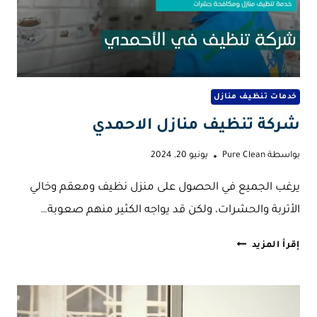
خدمات تنظيف منازل
شركة تنظيف منازل الاحمدي
بواسطة
Pure Clean
يونيو 20, 2024
يرغب الجميع في الحصول على منزل نظيف ومعقم وخالي
الأتربة والحشرات، ولكن قد يواجه الكثير منهم صعوبة…
شركة
إقرأ المزيد
تنظيف
منازل
الاحمدي