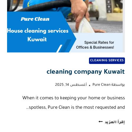
CLEANING SERVICES
cleaning company Kuwait
بواسطة
Pure Clean
أغسطس 14, 2025
When it comes to keeping your home or business
spotless, Pure Clean is the most requested and…
CLEANING
إقرأ المزيد
COMPANY