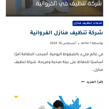
خدمات تنظيف منازل
شركة تنظيف منازل الفروانية
بواسطة
writer 1
أغسطس 10, 2024
في عالم مليء بالضغوط اليومية، أصبحت النظافة أمرًا
أساسيًا للحفاظ على بيئة صحية ومريحة. شركة تنظيف
منازل…
شركة
إقرأ المزيد
تنظيف
منازل
الفروانية