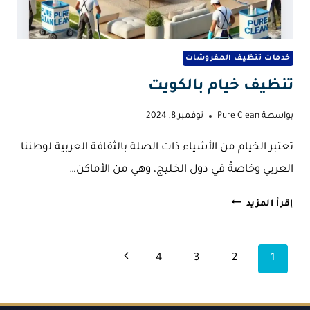
خدمات تنظيف المفروشات
تنظيف خيام بالكويت
بواسطة
Pure Clean
نوفمبر 8, 2024
تعتبر الخيام من الأشياء ذات الصلة بالثقافة العربية لوطننا
العربي وخاصةً في دول الخليج، وهي من الأماكن…
تنظيف
إقرأ المزيد
خيام
بالكويت
تنقل
الصفحة
4
3
2
1
الصفحة
التالية