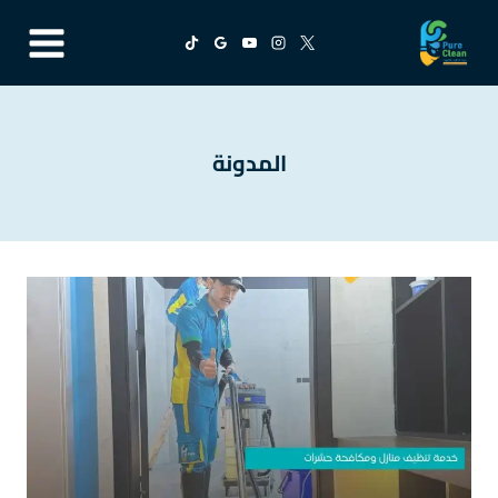
لتجاوز
لى
لمحتوى
المدونة