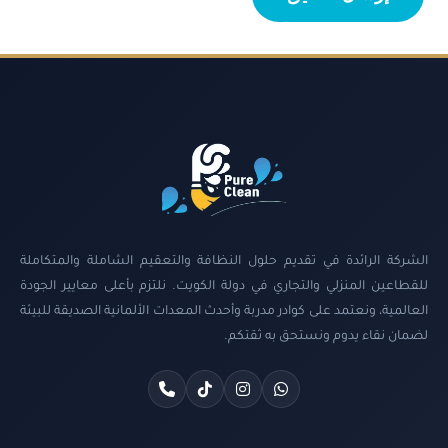
الشركة الرائدة في تقديم حلول النظافة والتعقيم الشاملة والمتكاملة
للقطاعين المنزلي والتجاري في دولة الكويت. نلتزم بأعلى معايير الجودة
العالمية، ونعتمد على كوادر مدربة وأحدث المعدات الألمانية الصديقة للبيئة
لضمان نقاء يدوم ونستحق به ثقتكم.