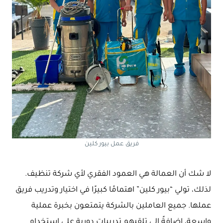
فريق عمل بيور كلين
لا شك أن العمالة هي العمود الفقري لأي شركة تنظيف.
لذلك، تولي “بيور كلين” اهتمامًا كبيرًا في اختيار وتدريب فريق
عملها. جميع العاملين بالشركة يتمتعون بخبرة عملية
واسعة، إضافةً إلى تلقيهم تدريبات دورية على استخدام