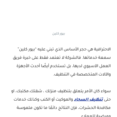
بيور كلين
الاحترافية هي حجر الأساس الذي تبني عليه “بيور كلين”
سمعة خدماتها. فالشركة لا تعتمد فقط على خبرة فريق
العمل الآسيوي لديها، بل تستخدم أيضًا أحدث الأجهزة
والآلات المتخصصة في التنظيف.
سواء كان الأمر يتعلق بتنظيف منزلك ، شقتك،مكتبك، او
حتى
تنظيف السجاد
والموكيت أو الكنب وكذلك خدمات
مكافحة الحشرات، فإن النتائج دائمًا ما تكون ملموسة
ومرضية للعملاء.