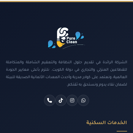
الشركة الرائدة في تقديم حلول النظافة والتعقيم الشاملة والمتكاملة
للقطاعين المنزلي والتجاري في دولة الكويت. نلتزم بأعلى معايير الجودة
العالمية، ونعتمد على كوادر مدربة وأحدث المعدات الألمانية الصديقة للبيئة
لضمان نقاء يدوم ونستحق به ثقتكم.
الخدمات السكنية