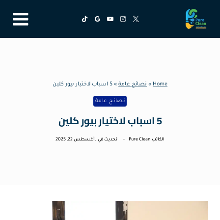
لتجاوز
لى
لمحتوى
Home
»
نصائح عامة
»
5 اسباب لاختيار بيور كلين
نصائح عامة
5 اسباب لاختيار بيور كلين
الكاتب
Pure Clean
تحديث في..
أغسطس 22, 2025