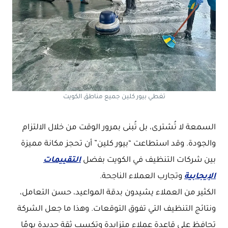
تغطي بيور كلين جميع مناطق الكويت
السمعة لا تُشترى، بل تُبنى بمرور الوقت من خلال الالتزام
والجودة. وقد استطاعت “بيور كلين” أن تحجز مكانة مميزة
بين شركات التنظيف في الكويت بفضل
التقييمات
الإيجابية
وتجارب العملاء الناجحة.
الكثير من العملاء يشيدون بدقة المواعيد، حسن التعامل،
ونتائج التنظيف التي تفوق التوقعات. وهذا ما جعل الشركة
تحافظ على قاعدة عملاء متزايدة وتكسب ثقة جديدة يومًا