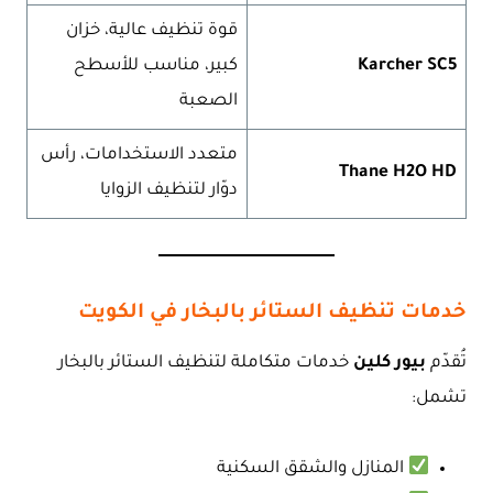
قوة تنظيف عالية، خزان
Karcher SC5
كبير، مناسب للأسطح
الصعبة
متعدد الاستخدامات، رأس
Thane H2O HD
دوّار لتنظيف الزوايا
خدمات تنظيف الستائر بالبخار في الكويت
تُقدّم
بيور كلين
خدمات متكاملة لتنظيف الستائر بالبخار
تشمل:
المنازل والشقق السكنية