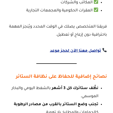
المكاتب والشركات
المقرات الحكومية والمجمعات التجارية
فريقنا المتخصص يصلك في الوقت المحدد ويُنجز المهمة
باحترافية دون إزعاج أو تعطيل.
تواصل معنا الآن لحجز موعد
نصائح إضافية للحفاظ على نظافة الستائر
نظّف ستائرك كل 3 أشهر
بالشفط اليومي والبخار
الموسمي.
تجنب وضع الستائر بالقرب من مصادر الرطوبة
كالحمامات والمطابخ بلا تهوية.