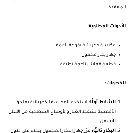
المعقدة.
الأدوات المطلوبة:
مكنسة كهربائية بفوّهة ناعمة
جهاز بخار محمول
قطعة قماش ناعمة نظيفة
الخطوات:
الشفط أولًا:
استخدم المكنسة الكهربائية بملحق
الأقمشة لشفط الغبار والأوساخ السطحية من الأعلى
للأسفل.
البخار ثانيًا:
مرّر جهاز البخار المحمول ببطء على طول