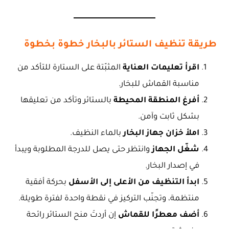
طريقة تنظيف الستائر بالبخار خطوة بخطوة
اقرأ تعليمات العناية
المثبّتة على الستارة للتأكد من
مناسبة القماش للبخار.
أفرغ المنطقة المحيطة
بالستائر وتأكد من تعليقها
بشكل ثابت وآمن.
املأ خزان جهاز البخار
بالماء النظيف.
شغّل الجهاز
وانتظر حتى يصل للدرجة المطلوبة ويبدأ
في إصدار البخار.
ابدأ التنظيف من الأعلى إلى الأسفل
بحركة أفقية
منتظمة، وتجنّب التركيز في نقطة واحدة لفترة طويلة.
أضف معطرًا للقماش
إن أردتَ منح الستائر رائحة