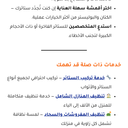
اختر أقمشة سهلة العناية
إن كنت تُجدّد ستائرك —
الكتان والبوليستر من أكثر الخيارات عملية.
استدعِ المتخصصين
للستائر الفاخرة أو ذات الأحجام
الكبيرة لتجنب الأخطاء.
خدمات ذات صلة قد تهمك
خدمة تركيب الستائر
— تركيب احترافي لجميع أنواع
الستائر والأثواب
تنظيف المنازل الشامل
— خدمة تنظيف متكاملة
للمنزل من الألف إلى الياء
تنظيف المفروشات والسجاد
— لمسة نظافة
تشمل كل زاوية في منزلك