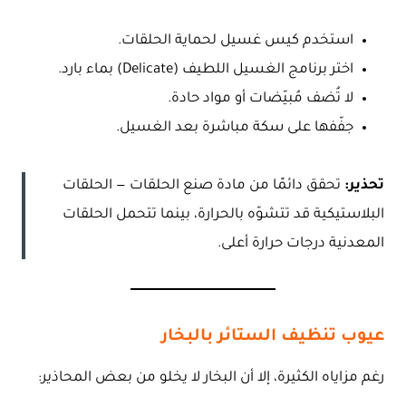
استخدم كيس غسيل لحماية الحلقات.
اختر برنامج الغسيل اللطيف (Delicate) بماء بارد.
لا تُضف مُبيّضات أو مواد حادة.
جفّفها على سكة مباشرة بعد الغسيل.
تحذير:
تحقق دائمًا من مادة صنع الحلقات — الحلقات
البلاستيكية قد تتشوّه بالحرارة، بينما تتحمل الحلقات
المعدنية درجات حرارة أعلى.
عيوب تنظيف الستائر بالبخار
رغم مزاياه الكثيرة، إلا أن البخار لا يخلو من بعض المحاذير: