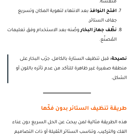
منعشة.
افتح النوافذ
بعد الانتهاء لتهوية المكان وتسريع
جفاف الستائر.
نظّف جهاز البخار
وصُنه بعد الاستخدام وفق تعليمات
المُصنِّع.
نصيحة:
قبل تنظيف الستارة بالكامل، جرّب البخار على
منطقة صغيرة غير ظاهرة للتأكد من عدم تأثره باللون أو
الشكل.
طريقة تنظيف الستائر بدون فكّها
هذه الطريقة مثالية لمن يبحث عن الحل السريع دون عناء
الفك والتركيب، وتناسب الستائر الثقيلة أو ذات التصاميم