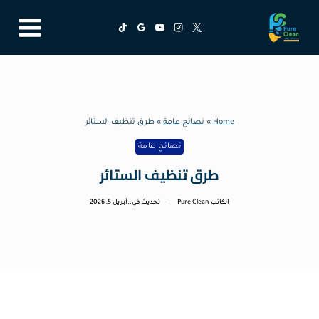
لتجاوز
لى
لمحتوى
Home
»
نصائح عامة
»
طرق تنظيف الستائر
نصائح عامة
طرق تنظيف الستائر
الكاتب
Pure Clean
تحديث في..
أبريل 5, 2026