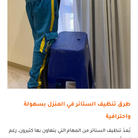
طرق تنظيف الستائر في المنزل بسهولة
واحترافية
يُعدّ تنظيف الستائر من المهام التي يتهاون بها كثيرون، رغم