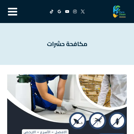
لتجاوز
لى
لمحتوى
مكافحة حشرات