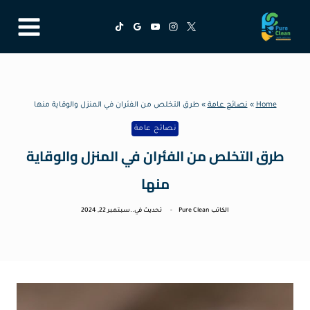
لتجاوز
لى
لمحتوى
Home
»
نصائح عامة
»
طرق التخلص من الفئران في المنزل والوقاية منها
نصائح عامة
طرق التخلص من الفئران في المنزل والوقاية
منها
الكاتب
Pure Clean
تحديث في..
سبتمبر 22, 2024