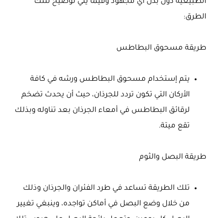
الطبيعية دون بذل أي مجهود وفيما يلي توضيح لتلك
الطرق:
طريقة مسحوق البطاطس
يتم إستخدام مسحوق البطاطس ورشه في كافة
الأركان التي تكون تردد للجرذان، حيث أن يحدث تضخم
لرقائق البطاطس في أمعاء الجرذان بعد تناوله وبذلك
تقع ميتة.
طريقة البصل والثوم
تلك الطريقة تساعد في طرد الفئران والجرذان وذلك
من خلال وضع البصل في أماكن تواجده، وينبغي تغيير