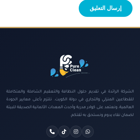
الشركة الرائدة في تقديم حلول النظافة والتعقيم الشاملة والمتكاملة
للقطاعين المنزلي والتجاري في دولة الكويت. نلتزم بأعلى معايير الجودة
العالمية، ونعتمد على كوادر مدربة وأحدث المعدات الألمانية الصديقة للبيئة
لضمان نقاء يدوم ونستحق به ثقتكم.