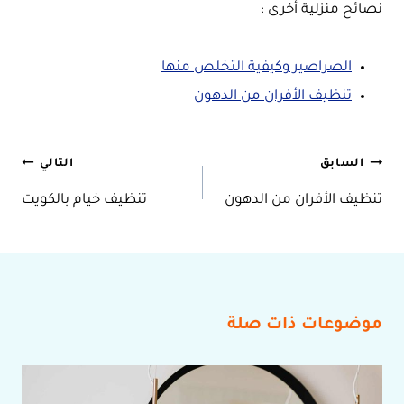
نصائح منزلية أخرى :
الصراصير وكيفية التخلص منها
تنظيف الأفران من الدهون
تصفّح
السابق
التالي
تنظيف الأفران من الدهون
تنظيف خيام بالكويت
المقالات
موضوعات ذات صلة